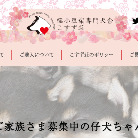
て
ご購入について
こすず荘のポリシー
ご
ご家族さま募集中の仔犬ちゃ