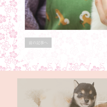
前の記事へ
ちら