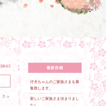
026.6.5
最新投稿
仔犬ちゃんのご家族さまを募
集致します。
、とっ
新しいご家族さま決まりまし
た♪