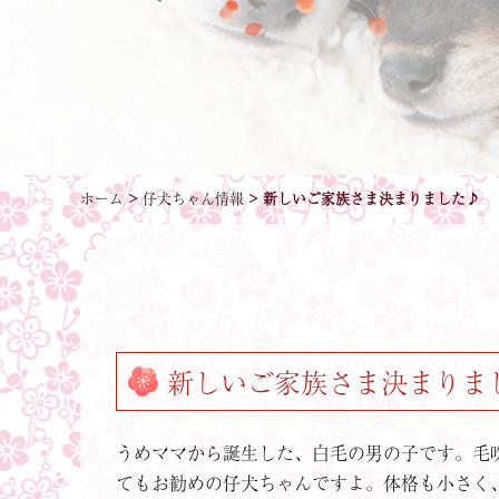
ホーム
>
仔犬ちゃん情報
>
新しいご家族さま決まりました♪
新しいご家族さま決まりま
うめママから誕生した、白毛の男の子です。毛
てもお勧めの仔犬ちゃんですよ。体格も小さく