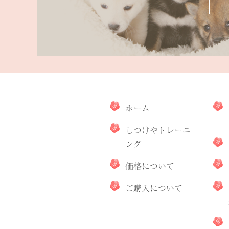
ホーム
しつけやトレーニ
ング
価格について
ご購入について