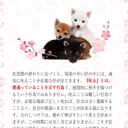
乳児期の終わりに近づくと、発達の早い仔の中には、適
切に叱ることが必要な仔が出てきます。
『叱る』とは、
間違っていることを正す行為
で、感情的に相手を傷つけ
るという行為ではありません。叱ることは難しい行為で
すが、必要な場面で正しく叱れば、仔犬は全く萎縮する
ことなく、自分の間違いを正すことが出来る様になりま
す。犬のしつけでは、褒めて伸ばすという考え方があり
ますが、この時期には全く当てはまりません。こすず荘