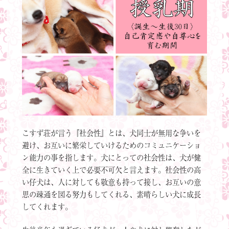
こすず荘が言う『社会性』とは、犬同士が無用な争いを
避け、お互いに繁栄していけるためのコミュニケーショ
ン能力の事を指します。犬にとっての社会性は、犬が健
全に生きていく上で必要不可欠と言えます。社会性の高
い仔犬は、人に対しても敬意も持って接し、お互いの意
思の疎通を図る努力もしてくれる、素晴らしい犬に成長
してくれます。