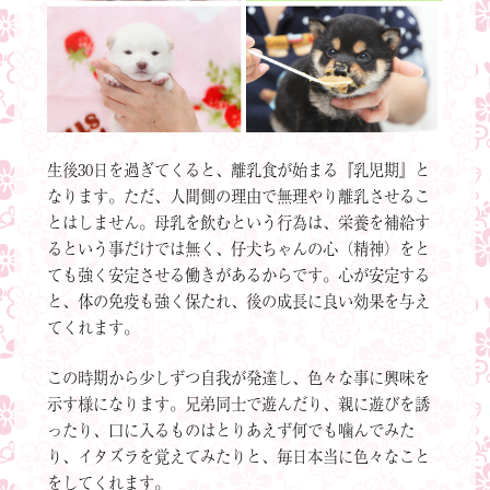
生後30日を過ぎてくると、離乳食が始まる『乳児期』と
なります。ただ、人間側の理由で無理やり離乳させるこ
とはしません。母乳を飲むという行為は、栄養を補給す
るという事だけでは無く、仔犬ちゃんの心（精神）をと
ても強く安定させる働きがあるからです。心が安定する
と、体の免疫も強く保たれ、後の成長に良い効果を与え
てくれます。
この時期から少しずつ自我が発達し、色々な事に興味を
示す様になります。兄弟同士で遊んだり、親に遊びを誘
ったり、口に入るものはとりあえず何でも噛んでみた
り、イタズラを覚えてみたりと、毎日本当に色々なこと
をしてくれます。