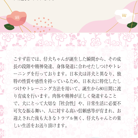
こすず荘では、仔犬ちゃんが誕生した瞬間から、その成
長の段階や精神発達、身体発達に合わせたしつけやトレ
ーニングを行っております。日本犬は洋犬と異なり、独
特の性質や感性を持っているため、日本犬に特化したし
つけやトレーニング方法を用いて、誕生から80日間に渡
り育成を行います。肉体や精神が正しく発達すること
で、犬にとって大切な『社会性』や、日常生活に必要不
可欠な振る舞い、人に対する高い信頼感等が育まれ、お
迎えされた後も大きなトラブル無く、仔犬ちゃんとの楽
しい生活をお送り頂けます。