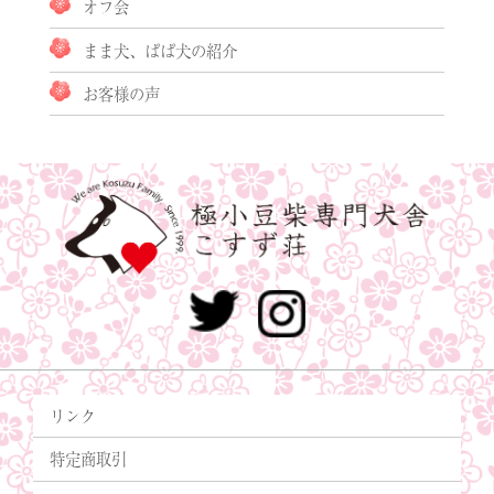
オフ会
まま犬、ぱぱ犬の紹介
お客様の声
リンク
特定商取引