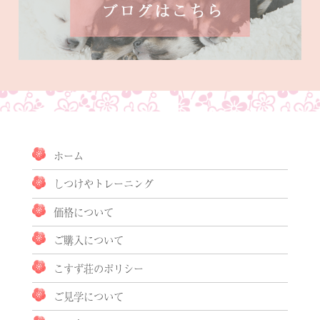
ホーム
しつけやトレーニング
価格について
ご購入について
こすず荘のポリシー
ご見学について