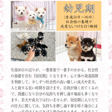
生後50日の辺りが、一番重要で一番手のかかる、社会性
の基礎を育む『幼児期』となります。心と体の発達段階
を判断して、少しずつ社会性の高い優しい成犬や若犬、
人と接する長い時間を設けます。自我が強く出てくるの
で、我儘になり自分の気持ちを押し通す場面も多くなり
ます。若犬や成犬では行いませんが、幼児期に入りたて
の仔犬に関しては、気持ちを押し通す事を時と場合によ
り、一旦受け入れてあげる場合があります。そうするこ