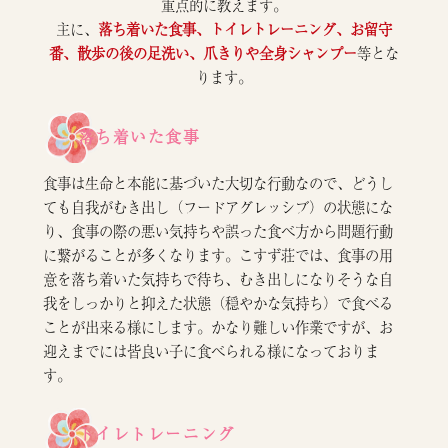
重点的に教えます。
主に、
落ち着いた食事、トイレトレーニング、お留守
番、散歩の後の足洗い、爪きりや全身シャンプー
等とな
ります。
落ち着いた食事
食事は生命と本能に基づいた大切な行動なので、どうし
ても自我がむき出し（フードアグレッシブ）の状態にな
り、食事の際の悪い気持ちや誤った食べ方から問題行動
に繋がることが多くなります。こすず荘では、食事の用
意を落ち着いた気持ちで待ち、むき出しになりそうな自
我をしっかりと抑えた状態（穏やかな気持ち）で食べる
ことが出来る様にします。かなり難しい作業ですが、お
迎えまでには皆良い子に食べられる様になっておりま
す。
トイレトレーニング