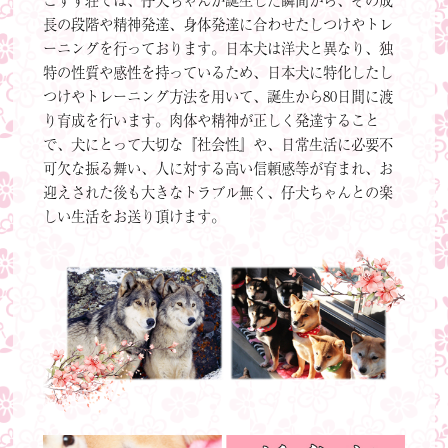
長の段階や精神発達、身体発達に合わせたしつけやトレ
ーニングを行っております。日本犬は洋犬と異なり、独
特の性質や感性を持っているため、日本犬に特化したし
つけやトレーニング方法を用いて、誕生から80日間に渡
り育成を行います。肉体や精神が正しく発達すること
で、犬にとって大切な『社会性』や、日常生活に必要不
可欠な振る舞い、人に対する高い信頼感等が育まれ、お
迎えされた後も大きなトラブル無く、仔犬ちゃんとの楽
しい生活をお送り頂けます。