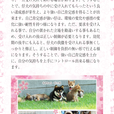
とで、仔犬の気持ちの中に受け入れてもらったという良
い達成感が芽生え、より強い自己肯定感を得ることが出
来ます。自己肯定感が強い仔は、環境の変化や感情の変
化に強い耐性を持つ様になります。ただ、要求を受け入
れる事で、自分の置かれた立場を勘違いする事もあるた
め、受け入れの後は正しい制御が必要となります。幼児
期の後半にも入ると、仔犬の我儘を受け入れる事無くし
っかりと修正し、正しい制御を負担の無い形で行える様
になります。そうすることで、強い自己肯定感を土台
に、自分の気持ちを上手にコントロール出来る様になり
ます。