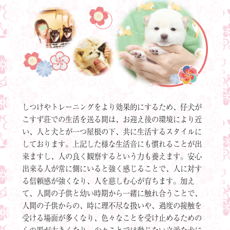
しつけやトレーニングをより効果的にするため、仔犬が
こすず荘での生活を送る間は、お迎え後の環境により近
い、人と犬とが一つ屋根の下、共に生活するスタイルに
しております。上記した様な生活音にも慣れることが出
来ますし、人の良く観察するという力も養えます。安心
出来る人が常に側にいると強く感じることで、人に対す
る信頼感が強くなり、人を慈しむ心が育ちます。加え
て、人間の子供と幼い時期から一緒に触れ合うことで、
人間の子供からの、時に理不尽な扱いや、過度の接触を
受ける場面が多くなり、色々なことを受け止めるための
心の器が大きくなり、少々ことでは動じない立派な犬に